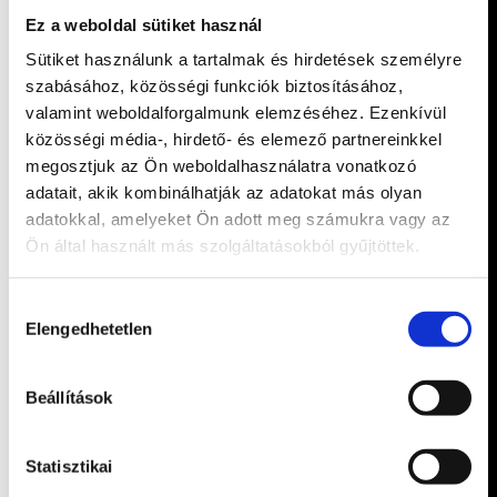
Ez a weboldal sütiket használ
Sütiket használunk a tartalmak és hirdetések személyre
szabásához, közösségi funkciók biztosításához,
valamint weboldalforgalmunk elemzéséhez. Ezenkívül
közösségi média-, hirdető- és elemező partnereinkkel
megosztjuk az Ön weboldalhasználatra vonatkozó
adatait, akik kombinálhatják az adatokat más olyan
adatokkal, amelyeket Ön adott meg számukra vagy az
Ön által használt más szolgáltatásokból gyűjtöttek.
Hozzájárulás
Elengedhetetlen
kiválasztása
Beállítások
Statisztikai