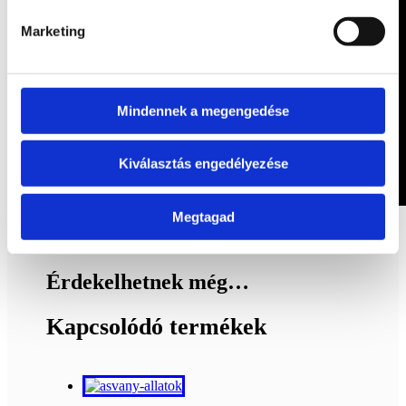
Marketing
Mindennek a megengedése
Kiválasztás engedélyezése
Megtagad
Kapcsolódó termékek
Érdekelhetnek még…
Kapcsolódó termékek