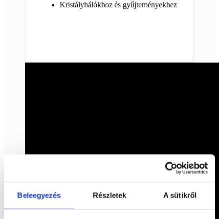
Kristályhálókhoz és gyűjteményekhez
Beleegyezés
Részletek
A sütikről