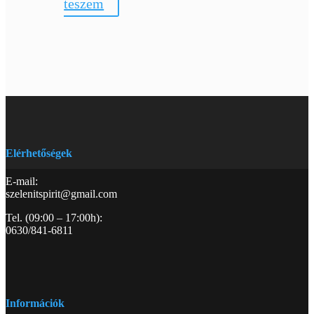
teszem
Elérhetőségek
E-mail:
szelenitspirit@gmail.com
Tel. (09:00 – 17:00h):
0630/841-6811
Információk