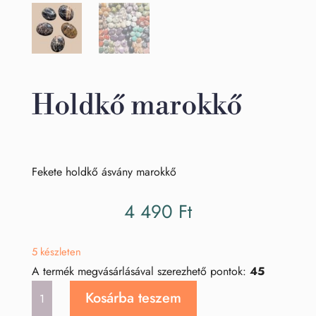
Holdkő marokkő
Fekete holdkő ásvány marokkő
4 490
Ft
5 készleten
A termék megvásárlásával szerezhető pontok:
45
Holdkő
Kosárba teszem
marokkő