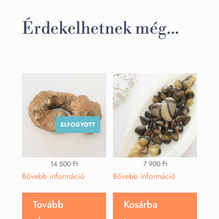
Érdekelhetnek még…
ELFOGYOTT
14 500
Ft
7 900
Ft
Bővebb információ
Bővebb információ
Tovább
Kosárba