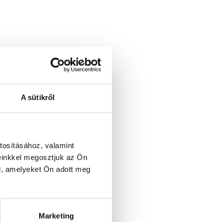
A sütikről
tosításához, valamint
einkkel megosztjuk az Ön
l, amelyeket Ön adott meg
Marketing