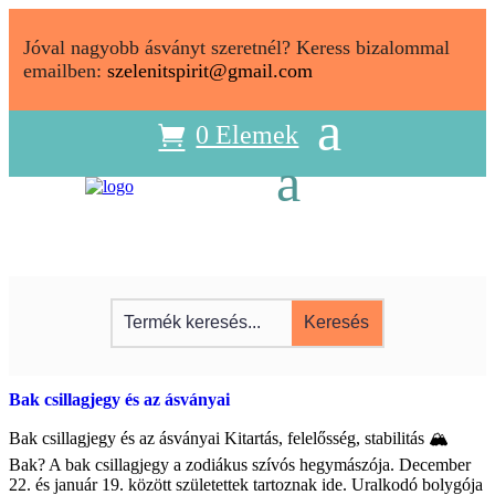
Jóval nagyobb ásványt szeretnél? Keress bizalommal
emailben:
szelenitspirit@gmail.com
0 Elemek
Bak csillagjegy és az ásványai
Bak csillagjegy és az ásványai Kitartás, felelősség, stabilitás 🏔️
Bak? A bak csillagjegy a zodiákus szívós hegymászója. December
22. és január 19. között születettek tartoznak ide. Uralkodó bolygója