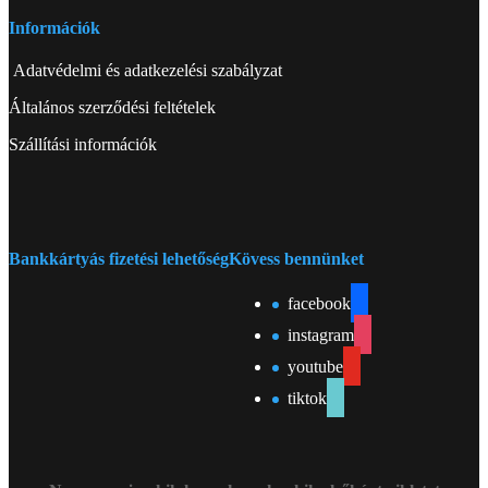
Információk
Adatvédelmi és adatkezelési szabályzat
Általános szerződési feltételek
Szállítási információk
Bankkártyás fizetési lehetőség
Kövess bennünket
facebook
instagram
youtube
tiktok