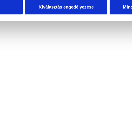
Kiválasztás engedélyezése
Min