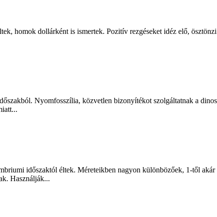
tek, homok dollárként is ismertek. Pozitív rezgéseket idéz elő, ösztönzi a
időszakból. Nyomfosszília, közvetlen bizonyítékot szolgáltatnak a dino
att...
mbriumi időszaktól éltek. Méreteikben nagyon különbözőek, 1-től akár a
ak. Használják...