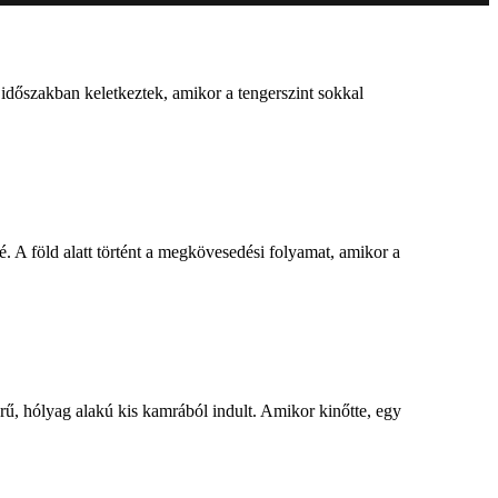
 időszakban keletkeztek, amikor a tengerszint sokkal
. A föld alatt történt a megkövesedési folyamat, amikor a
erű, hólyag alakú kis kamrából indult. Amikor kinőtte, egy