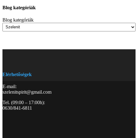
Blog kategóriák
Blog kategóriák
Elérhetőségek
E-mail:
szelenitspirit@gmail.com
Tel. (09:00 – 17:00h):
0630/841-6811