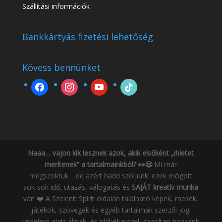
Szállítási információk
Bankkártyás fizetési lehetőség
Kövess bennünket
facebook
instagram
youtube
tiktok
Naaa… vajon kik lesznek azok, akik elsőként „ihletet
merítenek” a tartalmainkból? 👀😄
Mi már
megszoktuk… de azért hadd szóljunk: ezek mögött
sok-sok idő, utazás, válogatás és
SAJÁT kreatív munka
van ❤️ A Szelenit Spirit oldalán található képek, mesék,
játékok, szövegek és egyéb tartalmak szerzői jogi
védelem alatt állnak, és időbélyeggel igazoltan hozzánk