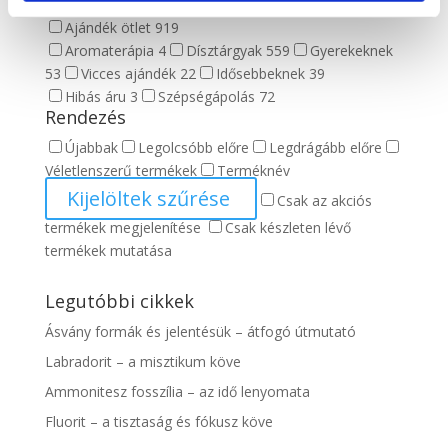
Ásvány lámpa
17
Ásvány tál
40
Mécsestartó
4
Ajándék ötlet
919
Aromaterápia
4
Dísztárgyak
559
Gyerekeknek
53
Vicces ajándék
22
Idősebbeknek
39
Hibás áru
3
Szépségápolás
72
Rendezés
Újabbak
Legolcsóbb előre
Legdrágább előre
Véletlenszerű termékek
Terméknév
Kijelöltek szűrése
Csak az akciós
termékek megjelenítése
Csak készleten lévő
termékek mutatása
Legutóbbi cikkek
Ásvány formák és jelentésük – átfogó útmutató
Labradorit – a misztikum köve
Ammonitesz fosszília – az idő lenyomata
Fluorit – a tisztaság és fókusz köve