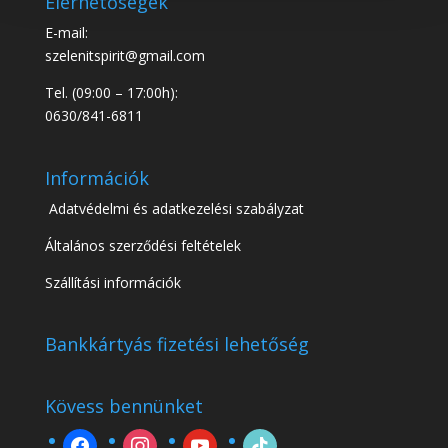
Elérhetőségek
E-mail:
szelenitspirit@gmail.com
Tel. (09:00 – 17:00h):
0630/841-6811
Információk
Adatvédelmi és adatkezelési szabályzat
Általános szerződési feltételek
Szállítási információk
Bankkártyás fizetési lehetőség
Kövess bennünket
facebook
instagram
youtube
tiktok