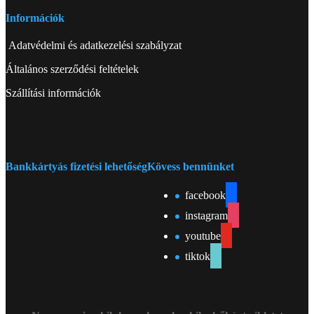
Információk
Adatvédelmi és adatkezelési szabályzat
Általános szerződési feltételek
Szállítási információk
Bankkártyás fizetési lehetőség
Kövess bennünket
facebook
instagram
youtube
tiktok