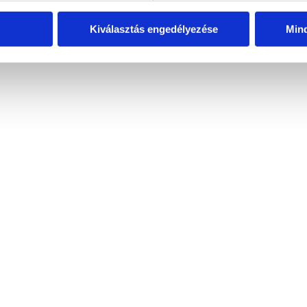
Kiválasztás engedélyezése
Min