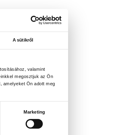
A sütikről
tosításához, valamint
einkkel megosztjuk az Ön
l, amelyeket Ön adott meg
Marketing