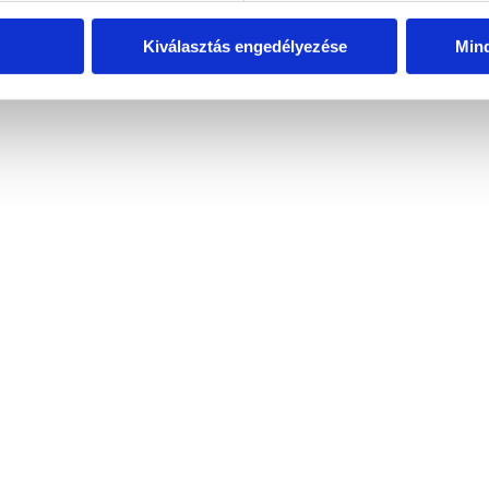
Kiválasztás engedélyezése
Min