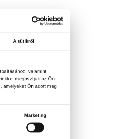
A sütikről
tosításához, valamint
einkkel megosztjuk az Ön
l, amelyeket Ön adott meg
Marketing