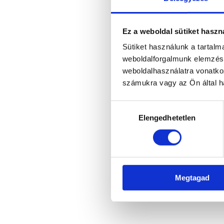
Ez a weboldal sütiket haszn
Sütiket használunk a tartal
weboldalforgalmunk elemzésé
weboldalhasználatra vonatko
számukra vagy az Ön által ha
Hozzájárulás
Elengedhetetlen
kiválasztása
Megtagad