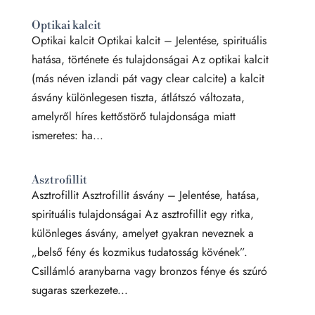
Optikai kalcit
Optikai kalcit Optikai kalcit – Jelentése, spirituális
hatása, története és tulajdonságai Az optikai kalcit
(más néven izlandi pát vagy clear calcite) a kalcit
ásvány különlegesen tiszta, átlátszó változata,
amelyről híres kettőstörő tulajdonsága miatt
ismeretes: ha...
Asztrofillit
Asztrofillit Asztrofillit ásvány – Jelentése, hatása,
spirituális tulajdonságai Az asztrofillit egy ritka,
különleges ásvány, amelyet gyakran neveznek a
„belső fény és kozmikus tudatosság kövének”.
Csillámló aranybarna vagy bronzos fénye és szúró
sugaras szerkezete...