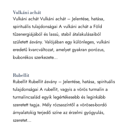
Vulkáni achát
Vulkáni achát Vulkáni achát – Jelentése, hatása,
spirituális tulajdonságai A vulkáni achát a Föld
tűzenergiájából és lassú, stabil átalakulásaiból
született ásvány. Valójában egy különleges, vulkáni
eredetű kvarcváltozat, amelyet gyakran porózus,
buborékos szerkezete...
Rubellit
Rubellit Rubellit ásvány – Jelentése, hatása, spirituális
tulajdonságai A rubellit, vagyis a vörös turmalin a
turmalincsalád egyik legértékesebb és leginkább
szeretett tagja. Mély rózsaszíntől a vöröses-bordó
árnyalatokig terjedő színe az érzelmi gyógyulás,
szeretet...