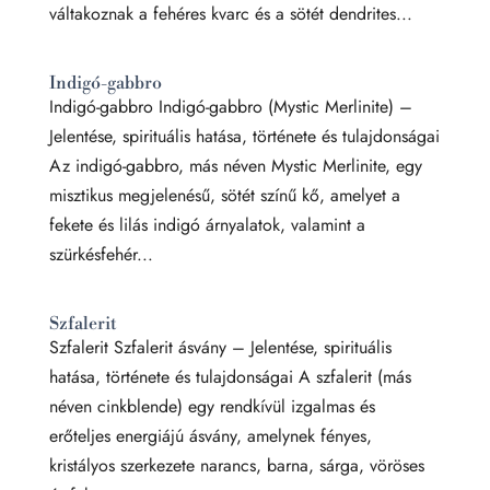
váltakoznak a fehéres kvarc és a sötét dendrites...
Indigó-gabbro
Indigó-gabbro Indigó-gabbro (Mystic Merlinite) –
Jelentése, spirituális hatása, története és tulajdonságai
Az indigó-gabbro, más néven Mystic Merlinite, egy
misztikus megjelenésű, sötét színű kő, amelyet a
fekete és lilás indigó árnyalatok, valamint a
szürkésfehér...
Szfalerit
Szfalerit Szfalerit ásvány – Jelentése, spirituális
hatása, története és tulajdonságai A szfalerit (más
néven cinkblende) egy rendkívül izgalmas és
erőteljes energiájú ásvány, amelynek fényes,
kristályos szerkezete narancs, barna, sárga, vöröses