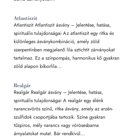
Atlantiszit
Atlantiszit Atlantiszit ásvány – Jelentése, hatása,
spirituális tulajdonságai Az atlantiszit egy ritka és
különleges ásványkombináció, amely zöld
szerpentinben megjelenő lila sztichtit zárványokat
tartalmaz. Ez a színpompás, harmonikus kő gyakran
zöld alapon bíborlila...
Realgár
Realgár Realgár ásvány – Jelentése, hatása,
spirituális tulajdonságai A realgár egy élénk
narancsvörös színű, ritka ásvány, amely az arzén-
szulfidok csoportjába tartozik. Színe gyakran
tűzpiros, mély narancs vagy vörösesbarna
árnyalatokat mutat. Bár rendkívül...