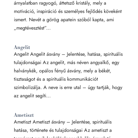
árnyalatban ragyogó, áttetsző kristály, mely a
motiváció, inspiráció és személyes fejlődés köveként
ismert. Nevét a görög apatein szóból kapta, ami
„megtévesztést”...
Angelit
Angelit Angelit ásvány – Jelentése, hatása, spirituális
tulajdonságai Az angelit, más néven angyalkő, egy
halványkék, opálos fényű ásvány, mely a békét,
tisztaságot és a spirituális kommunikációt
szimbolizálja. A neve is erre utal – úgy tartják, hogy
az angelit segíti...
Ametiszt
Ametiszt Ametiszt ásvány – Jelentése, spirituális
hatása, története és tulajdonságai Az ametiszt a