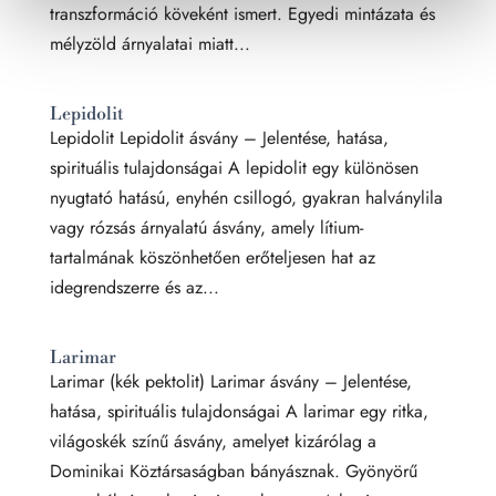
transzformáció köveként ismert. Egyedi mintázata és
mélyzöld árnyalatai miatt...
Lepidolit
Lepidolit Lepidolit ásvány – Jelentése, hatása,
spirituális tulajdonságai A lepidolit egy különösen
nyugtató hatású, enyhén csillogó, gyakran halványlila
vagy rózsás árnyalatú ásvány, amely lítium-
tartalmának köszönhetően erőteljesen hat az
idegrendszerre és az...
Larimar
Larimar (kék pektolit) Larimar ásvány – Jelentése,
hatása, spirituális tulajdonságai A larimar egy ritka,
világoskék színű ásvány, amelyet kizárólag a
Dominikai Köztársaságban bányásznak. Gyönyörű