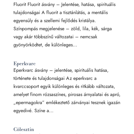
Fluorit Fluorit ásvány – Jelentése, hatása, spirituális
tulajdonságai A fluorit a tisztánlátás, a mentális
egyensúly és a szellemi fejlődés kristálya.
Színpompás megjelenése – zöld, lila, kék, sárga
vagy akár többszínű változatai – nemcsak
gyönyörködtet, de különleges...
Eperkvarc
Eperkvarc ásvány – jelentése, spirituális hatása,
története és tulajdonságai Az eperkvarc a
kvarccsoport egyik különleges és ritkább változata,
amelyet finom rózsaszínes, pirosas árnyalatai és apró,
„epermagokra” emlékeztető zárványai tesznek igazán
egyedivé. Színe a...
Cölesztin