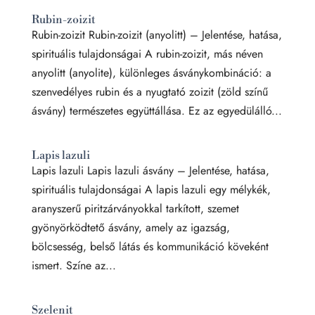
Rubin-zoizit
Rubin-zoizit Rubin-zoizit (anyolitt) – Jelentése, hatása,
spirituális tulajdonságai A rubin-zoizit, más néven
anyolitt (anyolite), különleges ásványkombináció: a
szenvedélyes rubin és a nyugtató zoizit (zöld színű
ásvány) természetes együttállása. Ez az egyedülálló...
Lapis lazuli
Lapis lazuli Lapis lazuli ásvány – Jelentése, hatása,
spirituális tulajdonságai A lapis lazuli egy mélykék,
aranyszerű piritzárványokkal tarkított, szemet
gyönyörködtető ásvány, amely az igazság,
bölcsesség, belső látás és kommunikáció köveként
ismert. Színe az...
Szelenit