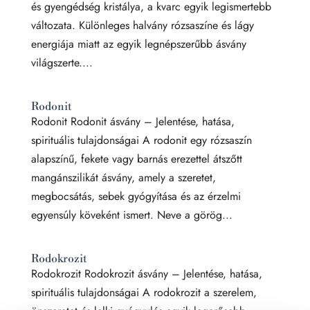
és gyengédség kristálya, a kvarc egyik legismertebb
változata. Különleges halvány rózsaszíne és lágy
energiája miatt az egyik legnépszerűbb ásvány
világszerte....
Rodonit
Rodonit Rodonit ásvány – Jelentése, hatása,
spirituális tulajdonságai A rodonit egy rózsaszín
alapszínű, fekete vagy barnás erezettel átszőtt
mangánszilikát ásvány, amely a szeretet,
megbocsátás, sebek gyógyítása és az érzelmi
egyensúly köveként ismert. Neve a görög...
Rodokrozit
Rodokrozit Rodokrozit ásvány – Jelentése, hatása,
spirituális tulajdonságai A rodokrozit a szerelem,