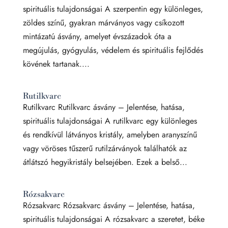
spirituális tulajdonságai A szerpentin egy különleges,
zöldes színű, gyakran márványos vagy csíkozott
mintázatú ásvány, amelyet évszázadok óta a
megújulás, gyógyulás, védelem és spirituális fejlődés
kövének tartanak....
Rutilkvarc
Rutilkvarc Rutilkvarc ásvány – Jelentése, hatása,
spirituális tulajdonságai A rutilkvarc egy különleges
és rendkívül látványos kristály, amelyben aranyszínű
vagy vöröses tűszerű rutilzárványok találhatók az
átlátszó hegyikristály belsejében. Ezek a belső...
Rózsakvarc
Rózsakvarc Rózsakvarc ásvány – Jelentése, hatása,
spirituális tulajdonságai A rózsakvarc a szeretet, béke