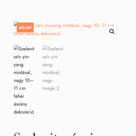
Akció!