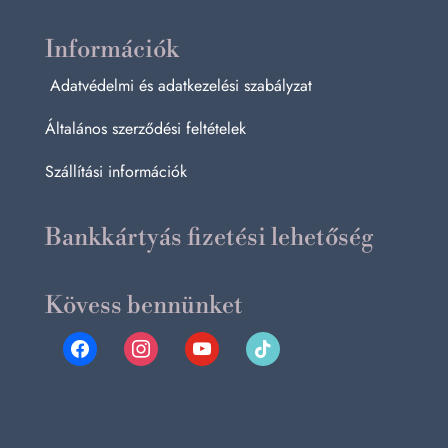
Információk
Adatvédelmi és adatkezelési szabályzat
Általános szerződési feltételek
Szállítási információk
Bankkártyás fizetési lehetőség
Kövess bennünket
facebook
instagram
youtube
tiktok