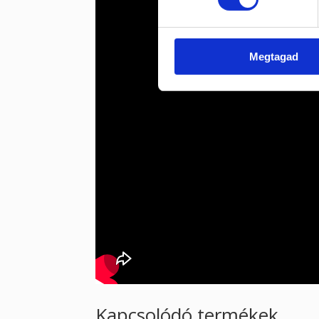
Megtagad
Kapcsolódó termékek