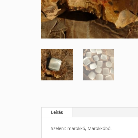
Leírás
Szelenit marokkő, Marokkóból.