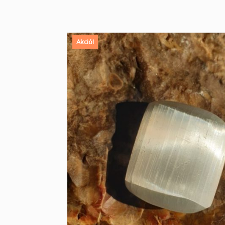
Akció!