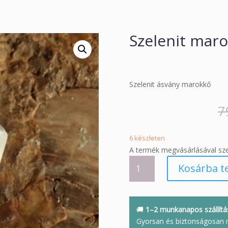
Szelenit maro
Szelenit ásvány marokkő
7
6 készleten
A termék megvásárlásával sz
Szelenit
Kosárba t
marokkő
kicsi
mennyiség
🚚
1–2 munkanapos szállítá
Gyorsan és biztonságosan 