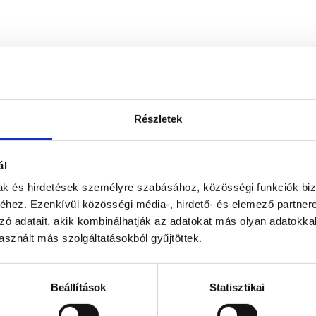
Részletek
ál
mak és hirdetések személyre szabásához, közösségi funkciók biz
hez. Ezenkívül közösségi média-, hirdető- és elemező partner
zó adatait, akik kombinálhatják az adatokat más olyan adatokka
sznált más szolgáltatásokból gyűjtöttek.
Beállítások
Statisztikai