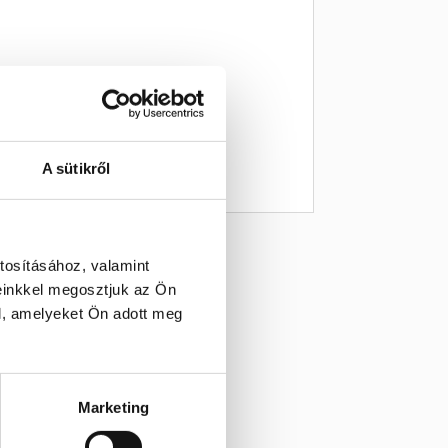
A sütikről
tosításához, valamint
einkkel megosztjuk az Ön
l, amelyeket Ön adott meg
Marketing