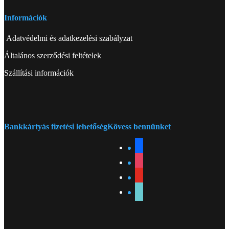
Információk
Adatvédelmi és adatkezelési szabályzat
Általános szerződési feltételek
Szállítási információk
Bankkártyás fizetési lehetőség
Kövess bennünket
facebook
instagram
youtube
tiktok