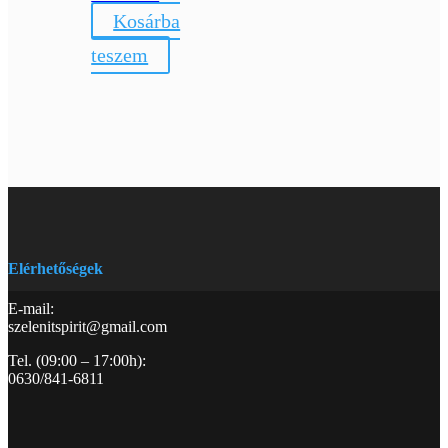
Kosárba
teszem
Elérhetőségek
E-mail:
szelenitspirit@gmail.com
Tel. (09:00 – 17:00h):
0630/841-6811