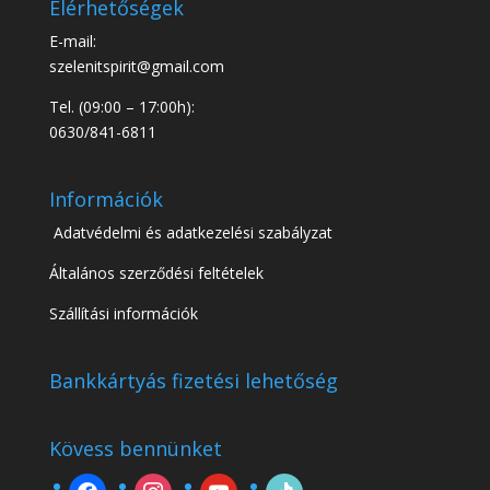
Elérhetőségek
E-mail:
szelenitspirit@gmail.com
Tel. (09:00 – 17:00h):
0630/841-6811
Információk
Adatvédelmi és adatkezelési szabályzat
Általános szerződési feltételek
Szállítási információk
Bankkártyás fizetési lehetőség
Kövess bennünket
facebook
instagram
youtube
tiktok