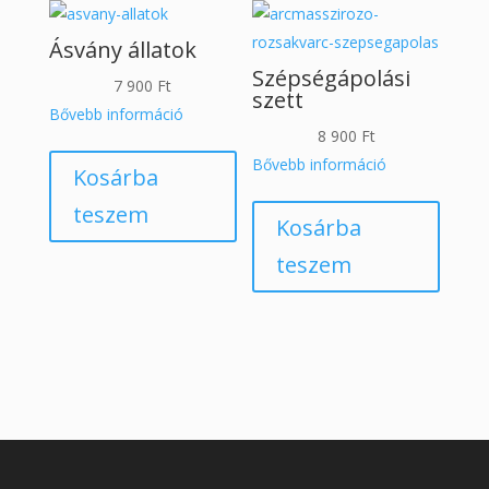
Ásvány állatok
Szépségápolási
7 900
Ft
szett
Bővebb információ
8 900
Ft
Bővebb információ
Kosárba
teszem
Kosárba
teszem