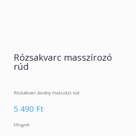
Rózsakvarc masszírozó
rúd
Rózsakvarc ásvány masszázs rúd
5 490
Ft
Elfogyott