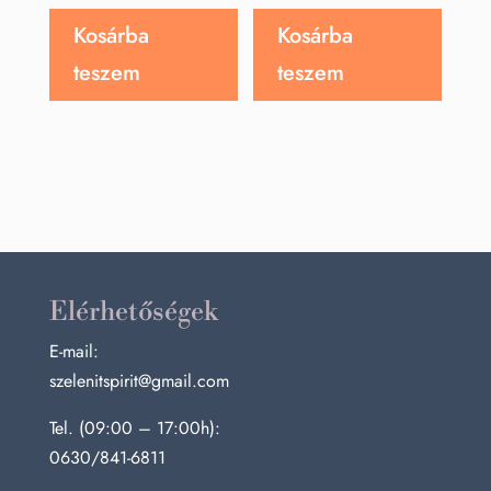
Kosárba
Kosárba
teszem
teszem
Elérhetőségek
E-mail:
szelenitspirit@gmail.com
Tel. (09:00 – 17:00h):
0630/841-6811