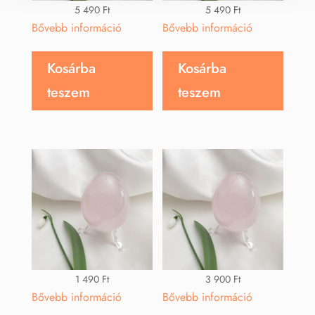
5 490
Ft
5 490
Ft
Bővebb információ
Bővebb információ
Kosárba
Kosárba
teszem
teszem
1 490
Ft
3 900
Ft
Bővebb információ
Bővebb információ