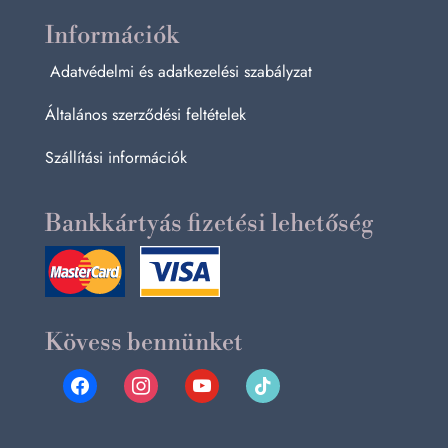
Információk
Adatvédelmi és adatkezelési szabályzat
Általános szerződési feltételek
Szállítási információk
Bankkártyás fizetési lehetőség
Kövess bennünket
facebook
instagram
youtube
tiktok