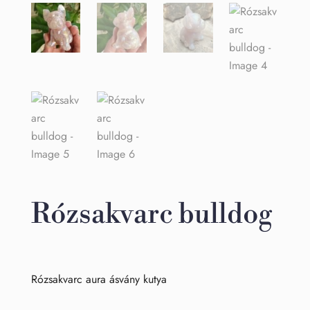
Rózsakvarc bulldog
Rózsakvarc aura ásvány kutya