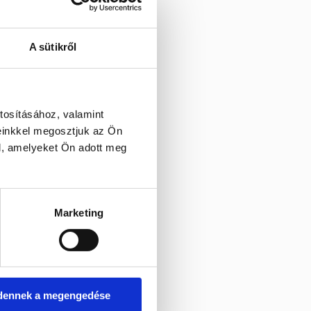
A sütikről
tosításához, valamint
einkkel megosztjuk az Ön
l, amelyeket Ön adott meg
Marketing
dennek a megengedése