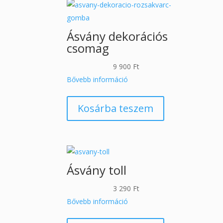
Ásvány dekorációs
csomag
9 900
Ft
Bővebb információ
Kosárba teszem
Ásvány toll
3 290
Ft
Bővebb információ