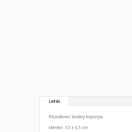
Leírás
Rózsakvarc ásvány koponya.
Mérete: 7,5 x 5,5 cm