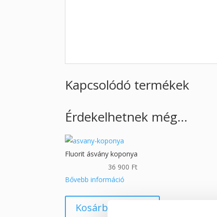
Kapcsolódó termékek
Érdekelhetnek még…
Fluorit ásvány koponya
36 900
Ft
Bővebb információ
Kosárba teszem