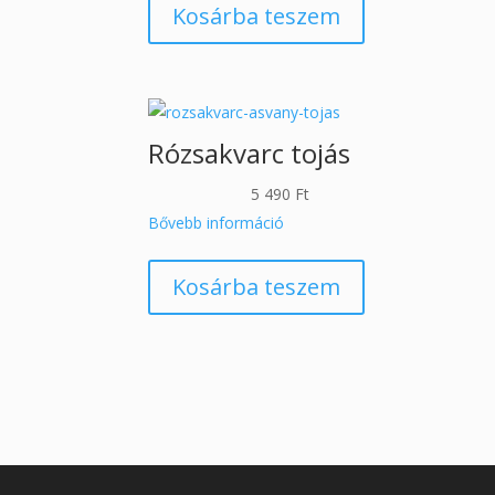
Kosárba teszem
Rózsakvarc tojás
5 490
Ft
Bővebb információ
Kosárba teszem