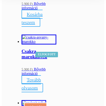
Bővebb
5 900
Ft
információ
Kosárba
teszem
Csakra
ELFOGYOTT
marokkövek
Bővebb
5 900
Ft
információ
Tovább
olvasom