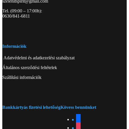
szelenitspirit@gmail.com
Tel. (09:00 – 17:00h):
0630/841-6811
Információk
Adatvédelmi és adatkezelési szabályzat
Általános szerződési feltételek
Szállítási információk
Bankkártyás fizetési lehetőség
Kövess bennünket
facebook
instagram