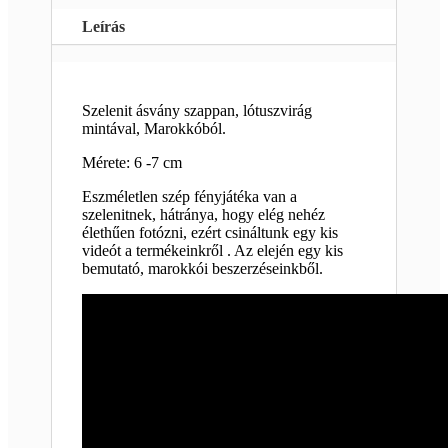
Leírás
Szelenit ásvány szappan, lótuszvirág
mintával, Marokkóból.
Mérete: 6 -7 cm
Eszméletlen szép fényjátéka van a
szelenitnek, hátránya, hogy elég nehéz
élethűen fotózni, ezért csináltunk egy kis
videót a termékeinkről . Az elején egy kis
bemutató, marokkói beszerzéseinkből.