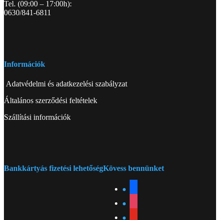
Tel. (09:00 – 17:00h):
0630/841-6811
Információk
Adatvédelmi és adatkezelési szabályzat
Általános szerződési feltételek
Szállítási információk
Bankkártyás fizetési lehetőség
Kövess bennünket
facebook
instagram
youtube