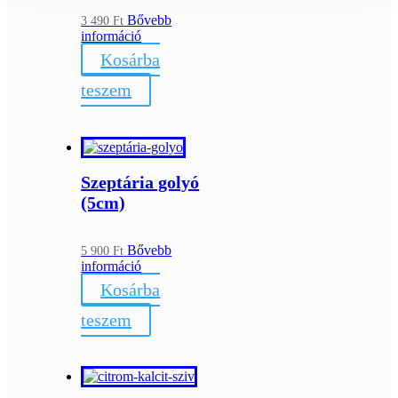
Bővebb
3 490
Ft
információ
Kosárba
teszem
Szeptária golyó
(5cm)
Bővebb
5 900
Ft
információ
Kosárba
teszem