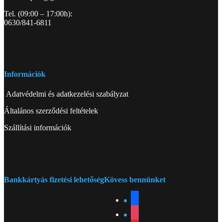
Tel. (09:00 – 17:00h):
0630/841-6811
Információk
Adatvédelmi és adatkezelési szabályzat
Általános szerződési feltételek
Szállítási információk
Bankkártyás fizetési lehetőség
Kövess bennünket
facebook
instagram