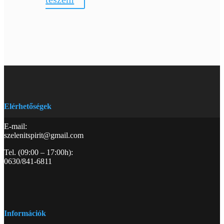
Elérhetőségek
E-mail:
szelenitspirit@gmail.com
Tel. (09:00 – 17:00h):
0630/841-6811
Információk