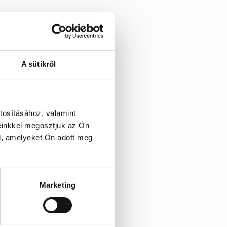
A sütikről
tosításához, valamint
einkkel megosztjuk az Ön
l, amelyeket Ön adott meg
Marketing