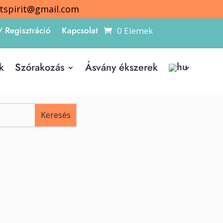
itspirit@gmail.com
/ Regisztráció
Kapcsolat
0 Elemek
k
Szórakozás
Ásvány ékszerek