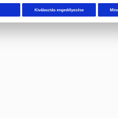
Kiválasztás engedélyezése
Min