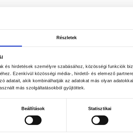
Részletek
ál
mak és hirdetések személyre szabásához, közösségi funkciók biz
hez. Ezenkívül közösségi média-, hirdető- és elemező partner
zó adatait, akik kombinálhatják az adatokat más olyan adatokka
sznált más szolgáltatásokból gyűjtöttek.
Beállítások
Statisztikai