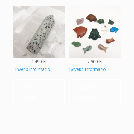
4 490
Ft
7 900
Ft
Bővebb információ
Bővebb információ
Kosárba
Kosárba
teszem
teszem