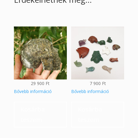
29 900
Ft
7 900
Ft
Bővebb információ
Bővebb információ
Kosárba
Kosárba
teszem
teszem