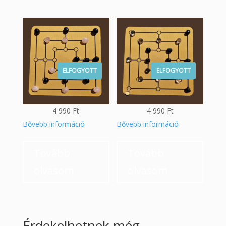
ELFOGYOTT
ELFOGYOTT
4 990
Ft
4 990
Ft
Bővebb információ
Bővebb információ
Tovább
Tovább
olvasom
olvasom
Érdekelhetnek még…