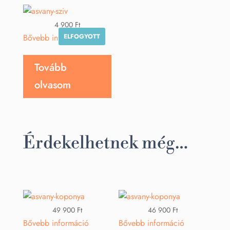
4 900
Ft
ELFOGYOTT
Bővebb információ
Tovább
olvasom
Érdekelhetnek még…
49 900
Ft
46 900
Ft
Bővebb információ
Bővebb információ