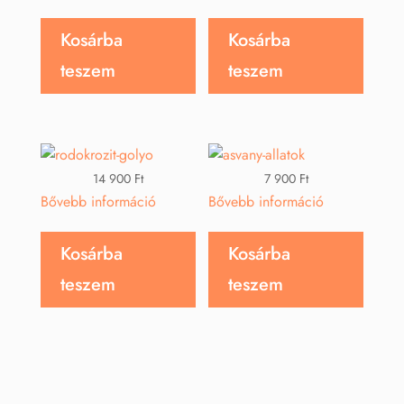
Kosárba
Kosárba
teszem
teszem
14 900
Ft
7 900
Ft
Bővebb információ
Bővebb információ
Kosárba
Kosárba
teszem
teszem