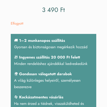
3 490
Ft
Elfogyott
🚚
1–2 munkanapos szállítás
Gyorsan és biztonságosan megérkezik hozzád
🎁
Ingyenes szállítás 20 000 Ft felett
Minden rendeléshez ajándékkal kedveskedünk
🌍
Gondosan válogatott darabok
A világ különleges helyeiről, személyesen
beszerezve
🔄
Kockázatmentes vásárlás
Ha nem érzed a tiédnek, visszaküldheted és