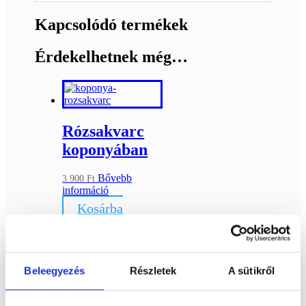
Kapcsolódó termékek
Érdekelhetnek még…
Rózsakvarc
koponyában
Bővebb
3 900
Ft
információ
Kosárba
teszem
Beleegyezés
Részletek
A sütikről