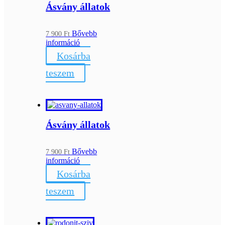
Ásvány állatok
Bővebb
7 900
Ft
információ
Kosárba
teszem
Ásvány állatok
Bővebb
7 900
Ft
információ
Kosárba
teszem