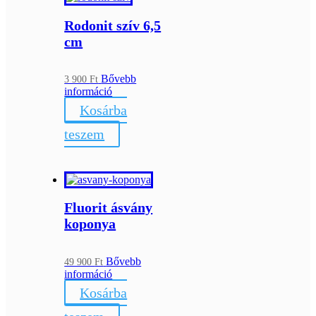
Rodonit szív 6,5
cm
Bővebb
3 900
Ft
információ
Kosárba
teszem
Fluorit ásvány
koponya
Bővebb
49 900
Ft
információ
Kosárba