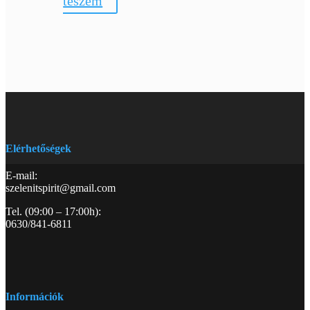
teszem
Elérhetőségek
E-mail:
szelenitspirit@gmail.com
Tel. (09:00 – 17:00h):
0630/841-6811
Információk