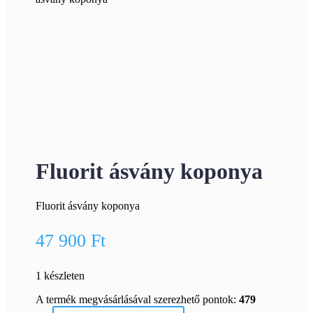
Fluorit ásvány koponya
Fluorit ásvány koponya
47 900
Ft
1 készleten
A termék megvásárlásával szerezhető pontok:
479