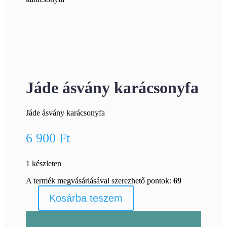
Jáde ásvány karácsonyfa
Jáde ásvány karácsonyfa
6 900
Ft
1 készleten
A termék megvásárlásával szerezhető pontok:
69
Kosárba teszem
Jáde
ásvány
karácsonyfa