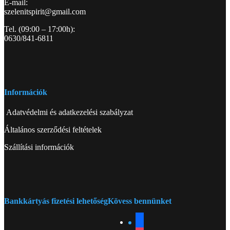
E-mail:
szelenitspirit@gmail.com
Tel. (09:00 – 17:00h):
0630/841-6811
Információk
Adatvédelmi és adatkezelési szabályzat
Általános szerződési feltételek
Szállítási információk
Bankkártyás fizetési lehetőség
Kövess bennünket
facebook