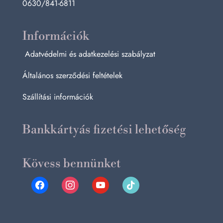
0630/841-6811
Információk
Adatvédelmi és adatkezelési szabályzat
Általános szerződési feltételek
Szállítási információk
Bankkártyás fizetési lehetőség
Kövess bennünket
facebook
instagram
youtube
tiktok