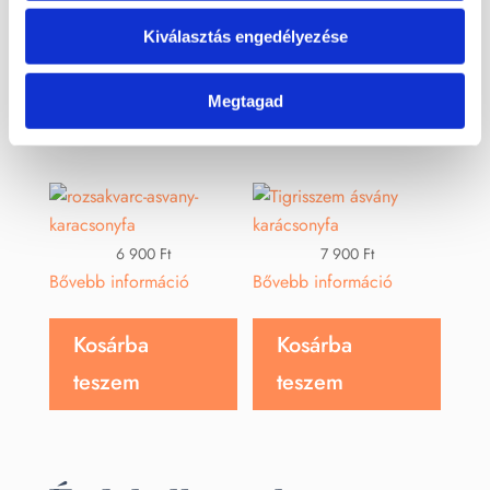
Kiválasztás engedélyezése
Kosárba
Kosárba
teszem
teszem
Megtagad
6 900
Ft
7 900
Ft
Bővebb információ
Bővebb információ
Kosárba
Kosárba
teszem
teszem