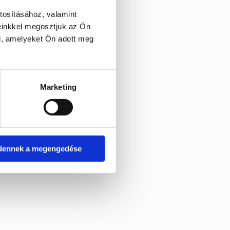
tosításához, valamint
einkkel megosztjuk az Ön
l, amelyeket Ön adott meg
Marketing
dennek a megengedése