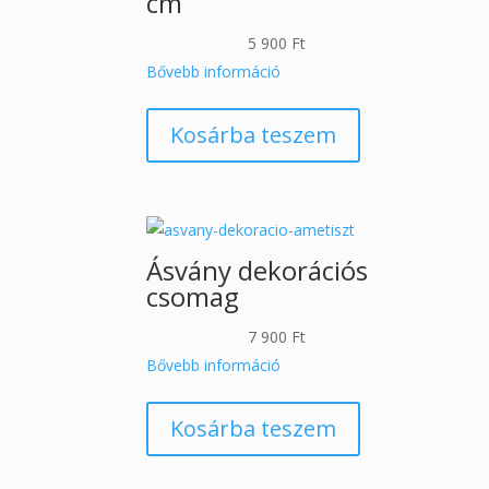
cm
5 900
Ft
Bővebb információ
Kosárba teszem
Ásvány dekorációs
csomag
7 900
Ft
Bővebb információ
Kosárba teszem