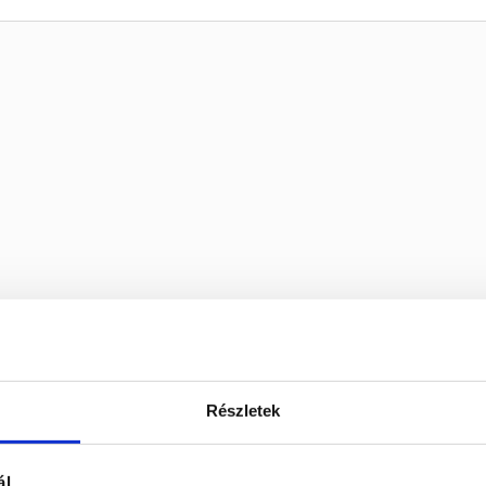
Részletek
ál