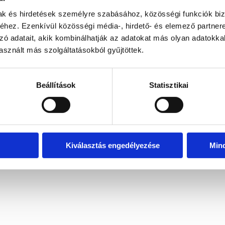
mak és hirdetések személyre szabásához, közösségi funkciók biz
hez. Ezenkívül közösségi média-, hirdető- és elemező partner
zó adatait, akik kombinálhatják az adatokat más olyan adatokka
sznált más szolgáltatásokból gyűjtöttek.
Beállítások
Statisztikai
Kiválasztás engedélyezése
Min