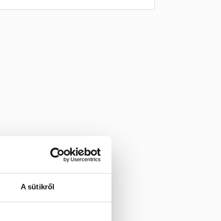
A sütikről