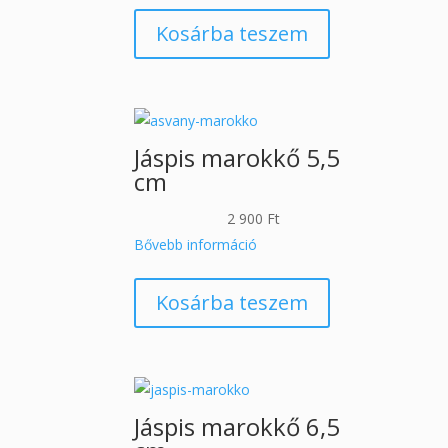
Kosárba teszem
Jáspis marokkő 5,5
cm
2 900
Ft
Bővebb információ
Kosárba teszem
Jáspis marokkő 6,5