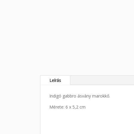
Leírás
Indigó gabbro ásvány marokkő.
Mérete: 6 x 5,2 cm