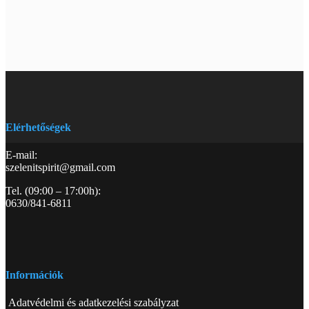
Elérhetőségek
E-mail:
szelenitspirit@gmail.com
Tel. (09:00 – 17:00h):
0630/841-6811
Információk
Adatvédelmi és adatkezelési szabályzat