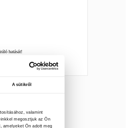
áló hatását!
A sütikről
tosításához, valamint
einkkel megosztjuk az Ön
l, amelyeket Ön adott meg