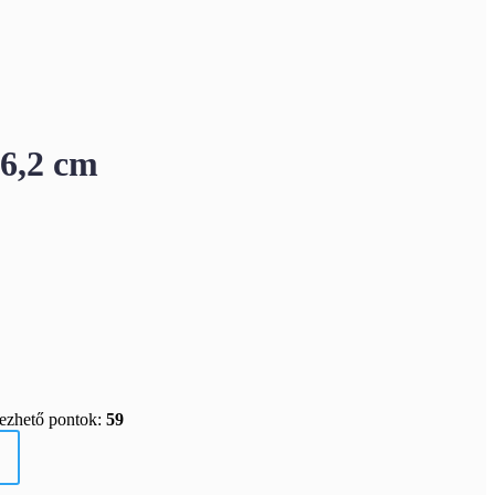
6,2 cm
rezhető pontok:
59