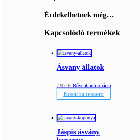
Érdekelhetnek még…
Kapcsolódó termékek
Ásvány állatok
Bővebb információ
7 900
Ft
Kosárba teszem
Jáspis ásvány