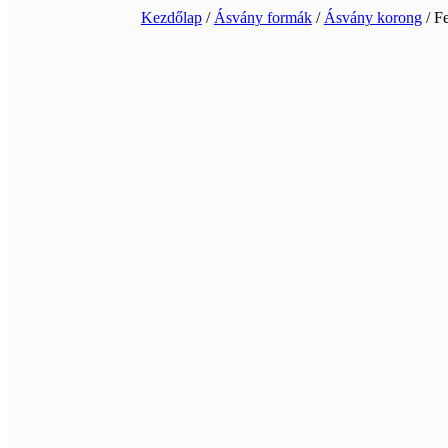
Kezdőlap
/
Ásvány formák
/
Ásvány korong
/ Fe