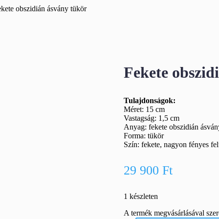
kete obszidián ásvány tükör
Fekete obszid
Tulajdonságok:
Méret: 15 cm
Vastagság: 1,5 cm
Anyag: fekete obszidián ásván
Forma: tükör
Szín: fekete, nagyon fényes fel
29 900
Ft
1 készleten
A termék megvásárlásával sze