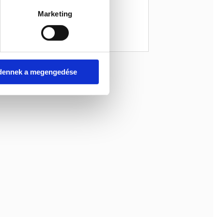
Marketing
dennek a megengedése