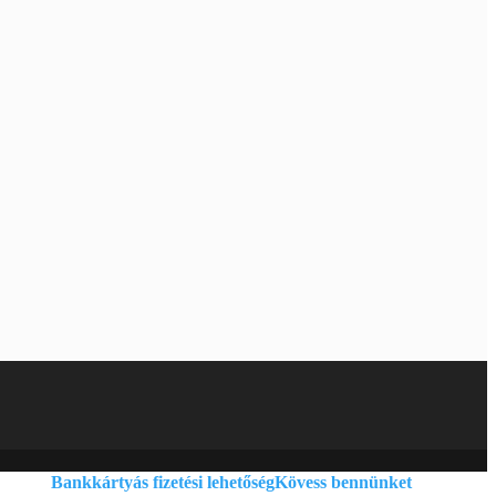
Bankkártyás fizetési lehetőség
Kövess bennünket