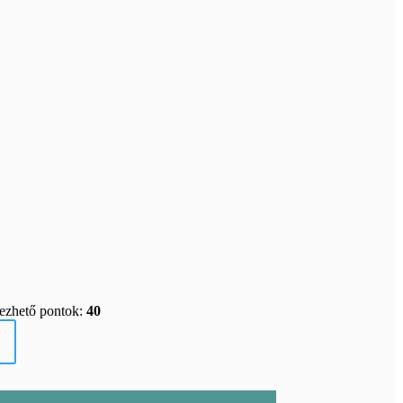
rezhető pontok:
40