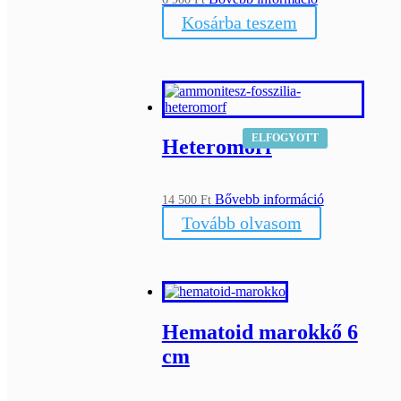
Kosárba teszem
ELFOGYOTT
Heteromorf
Bővebb információ
14 500
Ft
Tovább olvasom
Hematoid marokkő 6
cm