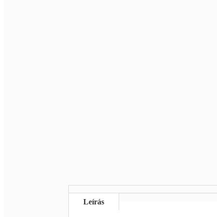
Leírás