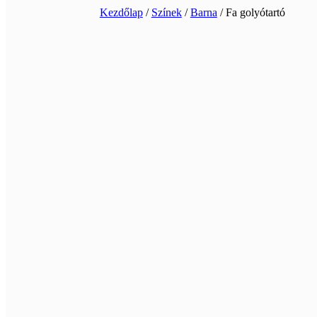
Kezdőlap
/
Színek
/
Barna
/ Fa golyótartó