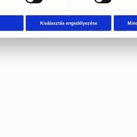
Kiválasztás engedélyezése
Min