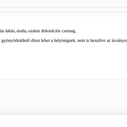
ás lakás,-iroda,-szalon dekorációs csomag.
gyönyörködtető dísze lehet a helyiségnek, nem is beszélve az ásványok 