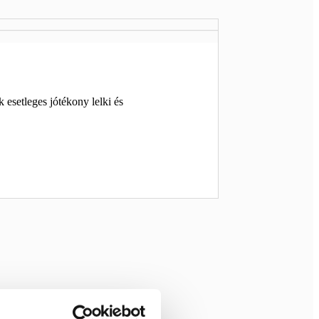
esetleges jótékony lelki és