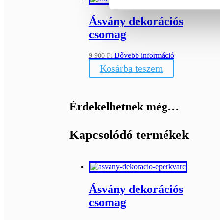
Ásvány dekorációs
csomag
Bővebb információ
9 900
Ft
Kosárba teszem
Érdekelhetnek még…
Kapcsolódó termékek
Ásvány dekorációs
csomag