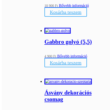
Bővebb információ
10 900
Ft
Kosárba teszem
Gabbro golyó (5,5)
Bővebb információ
4 900
Ft
Kosárba teszem
Ásvány dekorációs
csomag