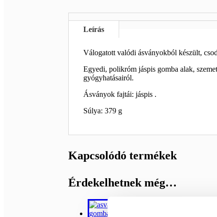
Leírás
Válogatott valódi ásványokból készült, csod
Egyedi, polikróm jáspis gomba alak, szemet 
gyógyhatásairól.
Ásványok fajtái: jáspis .
Súlya: 379 g
Kapcsolódó termékek
Érdekelhetnek még…