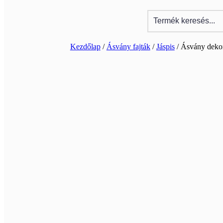
Kezdőlap
/
Ásvány fajták
/
Jáspis
/ Ásvány deko