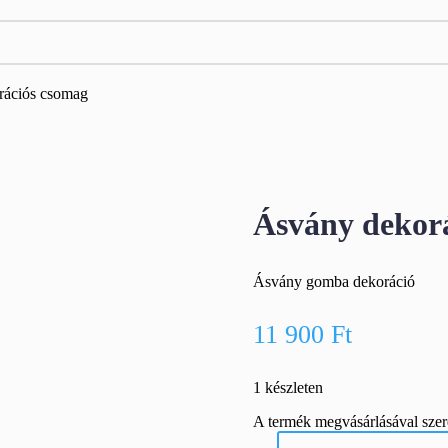
rációs csomag
Ásvány dekor
Ásvány gomba dekoráció
11 900
Ft
1 készleten
A termék megvásárlásával sze