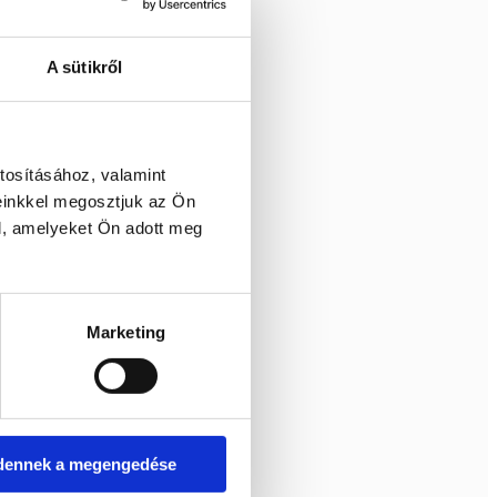
A sütikről
tosításához, valamint
einkkel megosztjuk az Ön
l, amelyeket Ön adott meg
Marketing
dennek a megengedése