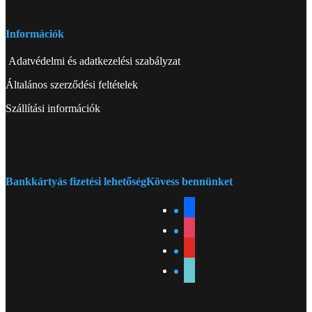
Információk
Adatvédelmi és adatkezelési szabályzat
Általános szerződési feltételek
Szállítási információk
Bankkártyás fizetési lehetőség
Kövess bennünket
facebook
instagram
youtube
tiktok