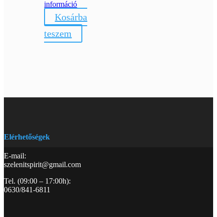
információ
Kosárba
teszem
Elérhetőségek
E-mail:
szelenitspirit@gmail.com
Tel. (09:00 – 17:00h):
0630/841-6811