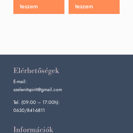
900 Ft.
900 Ft.
teszem
teszem
Elérhetőségek
E-mail:
szelenitspirit@gmail.com
Tel. (09:00 – 17:00h):
0630/841-6811
Információk