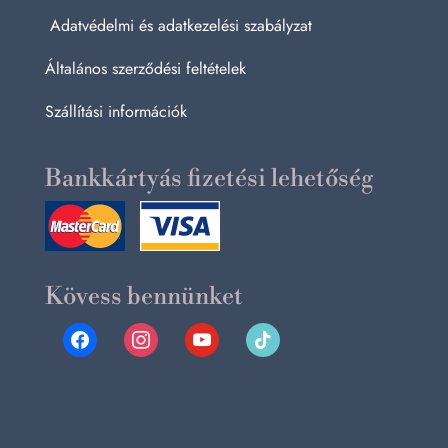
Adatvédelmi és adatkezelési szabályzat
Általános szerződési feltételek
Szállítási információk
Bankkártyás fizetési lehetőség
Kövess bennünket
facebook
instagram
youtube
tiktok