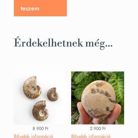
teszem
Érdekelhetnek még…
8 900
Ft
2 900
Ft
Bővebb információ
Bővebb információ