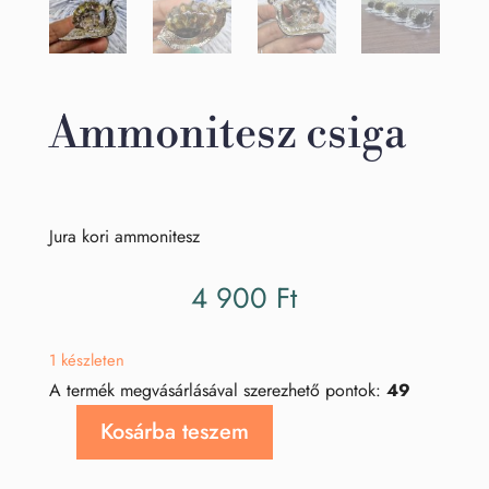
Ammonitesz csiga
Jura kori ammonitesz
4 900
Ft
1 készleten
A termék megvásárlásával szerezhető pontok:
49
Kosárba teszem
Ammonitesz
csiga