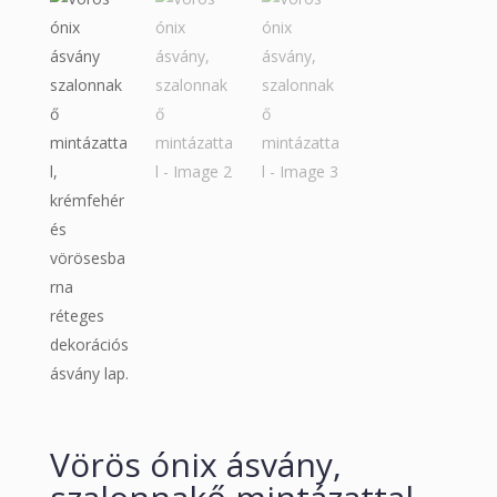
Vörös ónix ásvány,