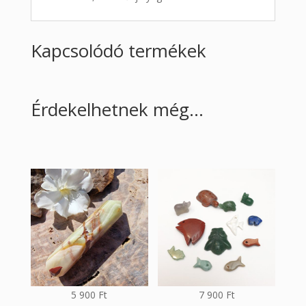
Kapcsolódó termékek
Érdekelhetnek még…
5 900
Ft
7 900
Ft