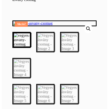
Akció!