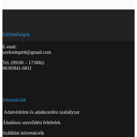
Elérhetőségek
E-mail:
szelenitspirit@gmail.com
Tel. (09:00 – 17:00h):
0630/841-6811
Információk
Adatvédelmi és adatkezelési szabályzat
Általános szerződési feltételek
Szállítási információk