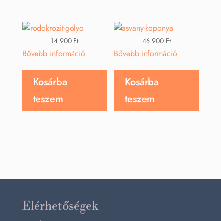
14 900
Ft
46 900
Ft
Bővebb információ
Bővebb információ
Kosárba
Kosárba
teszem
teszem
Elérhetőségek