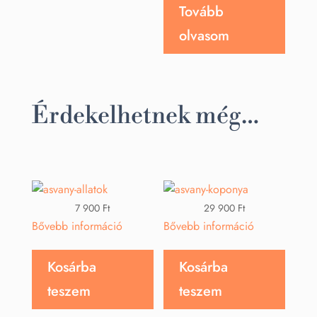
Tovább
olvasom
Érdekelhetnek még…
7 900
Ft
29 900
Ft
Bővebb információ
Bővebb információ
Kosárba
Kosárba
teszem
teszem