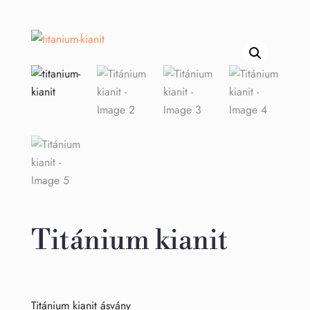
Titánium kianit
Titánium kianit ásvány