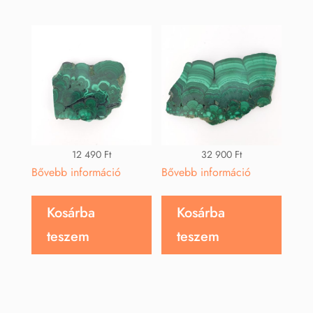
12 490
Ft
32 900
Ft
Bővebb információ
Bővebb információ
Kosárba
Kosárba
teszem
teszem