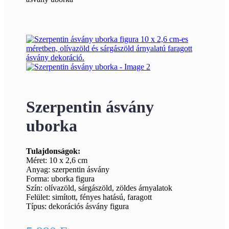
Szerpentin ásvány
uborka
Tulajdonságok:
Méret: 10 x 2,6 cm
Anyag: szerpentin ásvány
Forma: uborka figura
Szín: olívazöld, sárgászöld, zöldes árnyalatok
Felület: simított, fényes hatású, faragott
Típus: dekorációs ásvány figura