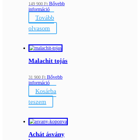
Bővebb
149 900
Ft
információ
Tovább
olvasom
Malachit tojás
Bővebb
31 900
Ft
információ
Kosárba
teszem
Achát ásvány