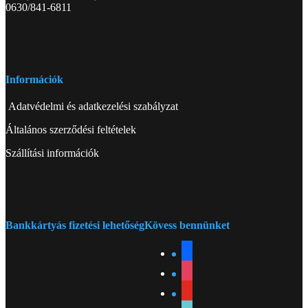
0630/841-6811
Információk
Adatvédelmi és adatkezelési szabályzat
Általános szerződési feltételek
Szállítási információk
Bankkártyás fizetési lehetőség
Kövess bennünket
facebook
instagram
youtube