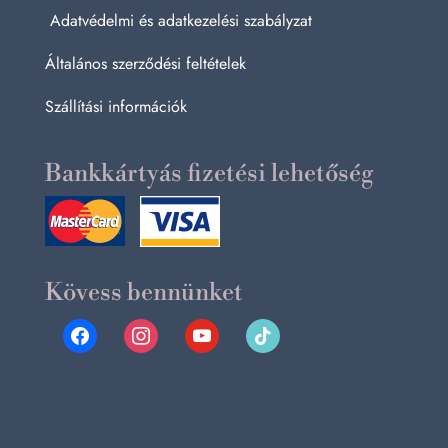
Adatvédelmi és adatkezelési szabályzat
Általános szerződési feltételek
Szállítási információk
Bankkártyás fizetési lehetőség
Kövess bennünket
facebook
instagram
youtube
tiktok