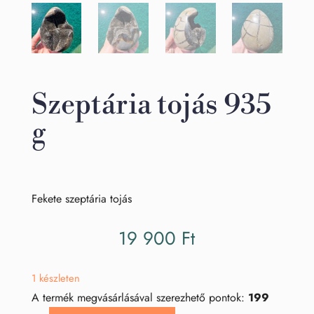
Szeptária tojás 935
g
Fekete szeptária tojás
19 900
Ft
1 készleten
A termék megvásárlásával szerezhető pontok:
199