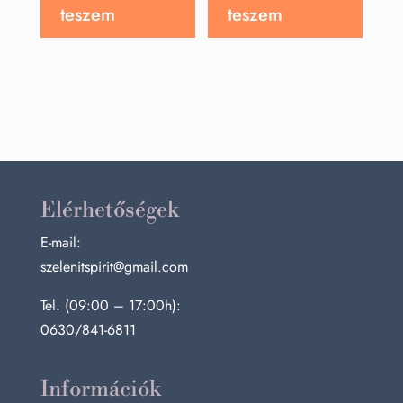
teszem
teszem
Elérhetőségek
E-mail:
szelenitspirit@gmail.com
Tel. (09:00 – 17:00h):
0630/841-6811
Információk