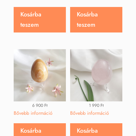
Kosárba
Kosárba
teszem
teszem
6 900
Ft
1 990
Ft
Bővebb információ
Bővebb információ
Kosárba
Kosárba