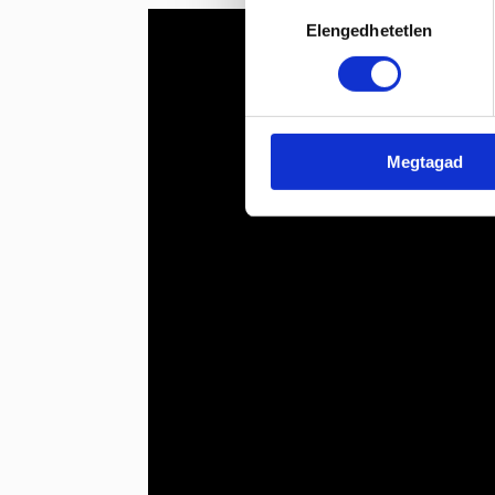
Hozzájárulás
Elengedhetetlen
kiválasztása
Megtagad