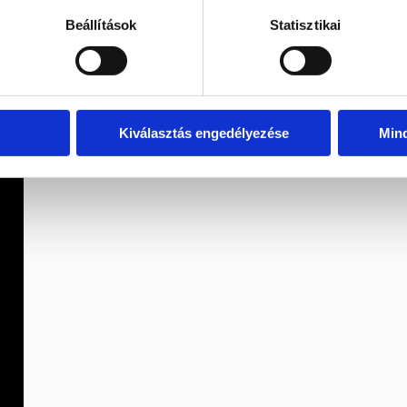
Beállítások
Statisztikai
Kiválasztás engedélyezése
Min