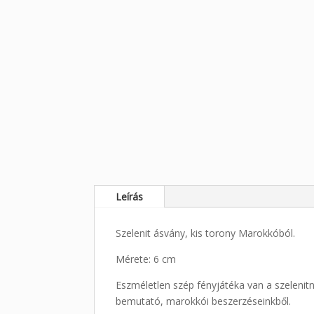
Leírás
Szelenit ásvány, kis torony Marokkóból.
Mérete: 6 cm
Eszméletlen szép fényjátéka van a szelenitne
bemutató, marokkói beszerzéseinkből.