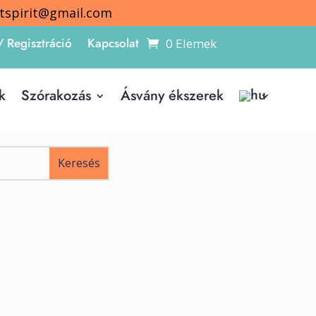
itspirit@gmail.com
/ Regisztráció
Kapcsolat
0 Elemek
k
Szórakozás
Ásvány ékszerek