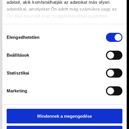
adatait, akik kombinálhatják az adatokat más olyan
adatokkal, amelyeket Ön adott meg számukra vagy az
Ön által használt más szolgáltatásokból gyűjtöttek.
Hozzájárulás
Elengedhetetlen
kiválasztása
Beállítások
Statisztikai
Marketing
Mindennek a megengedése