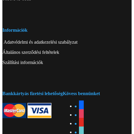
Információk
Adatvédelmi és adatkezelési szabályzat
Általános szerződési feltételek
Szállítási információk
Bankkártyás fizetési lehetőség
Kövess bennünket
facebook
instagram
youtube
tiktok