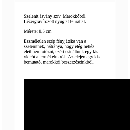
Szelenit ásvány szív, Marokkóból.
Lézergravírozott nyugtat felirattal.
Mérete: 8,5 cm
Eszméletlen szép fényjátéka van a
szelenitnek, hátránya, hogy elég nehéz
élethűen fotózni, ezért csináltunk egy kis
videót a termékeinkről . Az elején egy kis
bemutató, marokkói beszerzéseinkből.