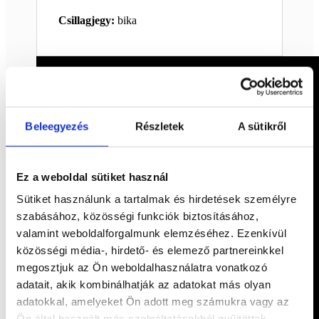
Csillagjegy:
bika
Beleegyezés
Részletek
A sütikről
Ez a weboldal sütiket használ
Sütiket használunk a tartalmak és hirdetések személyre
szabásához, közösségi funkciók biztosításához,
valamint weboldalforgalmunk elemzéséhez. Ezenkívül
közösségi média-, hirdető- és elemező partnereinkkel
megosztjuk az Ön weboldalhasználatra vonatkozó
adatait, akik kombinálhatják az adatokat más olyan
adatokkal, amelyeket Ön adott meg számukra vagy az
Ön által használt más szolgáltatásokból gyűjtöttek.