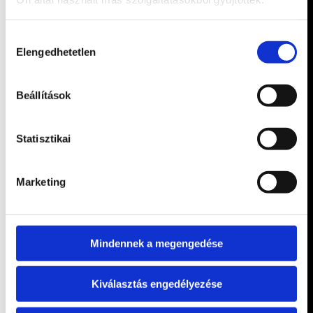
Hozzájárulás
Elengedhetetlen
kiválasztása
Beállítások
Statisztikai
Marketing
Mindennek a megengedése
Kiválasztás engedélyezése