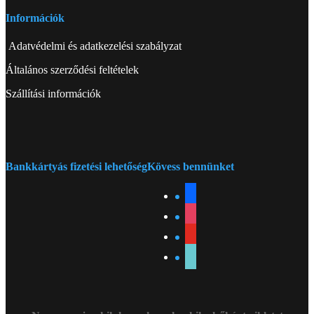
Információk
Adatvédelmi és adatkezelési szabályzat
Általános szerződési feltételek
Szállítási információk
Bankkártyás fizetési lehetőség
Kövess bennünket
facebook
instagram
youtube
tiktok