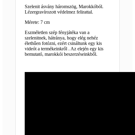
Szelenit ásvány háromszög, Marokkóból.
Lézergravírozott védelmez felirattal.
Mérete: 7 cm
Eszméletlen szép fényjátéka van a
szelenitnek, hátránya, hogy elég nehéz
élethűen fotózni, ezért csináltunk egy kis
videót a termékeinkről . Az elején egy kis
bemutató, marokkói beszerzéseinkből.