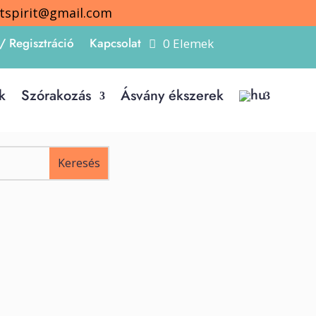
itspirit@gmail.com
/ Regisztráció
Kapcsolat
0 Elemek
k
Szórakozás
Ásvány ékszerek