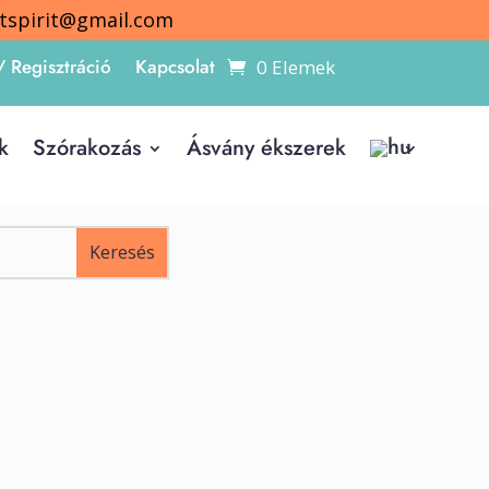
itspirit@gmail.com
/ Regisztráció
Kapcsolat
0 Elemek
k
Szórakozás
Ásvány ékszerek