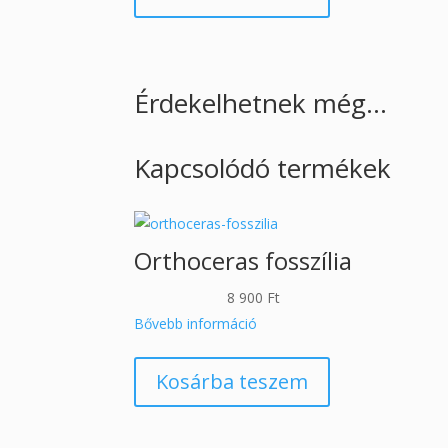
Érdekelhetnek még…
Kapcsolódó termékek
Orthoceras fosszília
8 900
Ft
Bővebb információ
Kosárba teszem