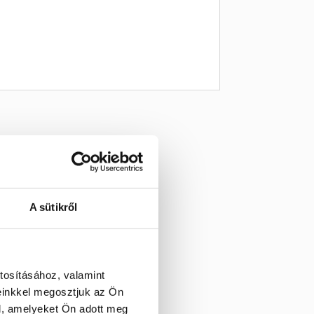
A sütikről
tosításához, valamint
einkkel megosztjuk az Ön
l, amelyeket Ön adott meg