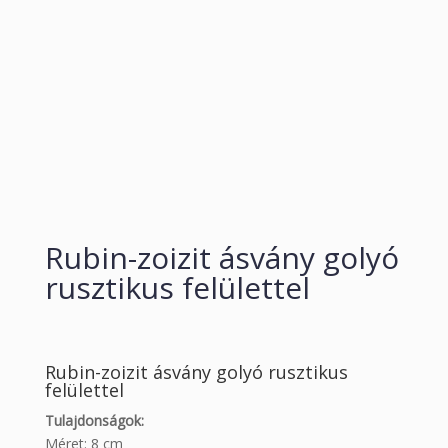
Rubin-zoizit ásvány golyó
rusztikus felülettel
Rubin-zoizit ásvány golyó rusztikus
felülettel
Tulajdonságok:
Méret: 8 cm