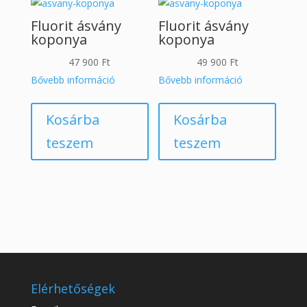
Fluorit ásvány
Fluorit ásvány
koponya
koponya
47 900
Ft
49 900
Ft
Bővebb információ
Bővebb információ
Kosárba
Kosárba
teszem
teszem
Elérhetőségek