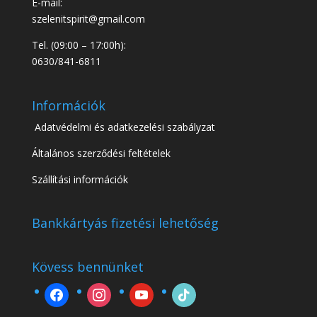
E-mail:
szelenitspirit@gmail.com
Tel. (09:00 – 17:00h):
0630/841-6811
Információk
Adatvédelmi és adatkezelési szabályzat
Általános szerződési feltételek
Szállítási információk
Bankkártyás fizetési lehetőség
Kövess bennünket
facebook
instagram
youtube
tiktok